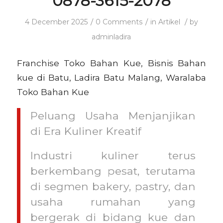
0878-3615-2078
/
/
/
4 December 2025
0 Comments
in
Artikel
by
adminladira
Franchise Toko Bahan Kue, Bisnis Bahan
kue di Batu, Ladira Batu Malang, Waralaba
Toko Bahan Kue
Peluang Usaha Menjanjikan
di Era Kuliner Kreatif
Industri kuliner terus
berkembang pesat, terutama
di segmen bakery, pastry, dan
usaha rumahan yang
bergerak di bidang kue dan