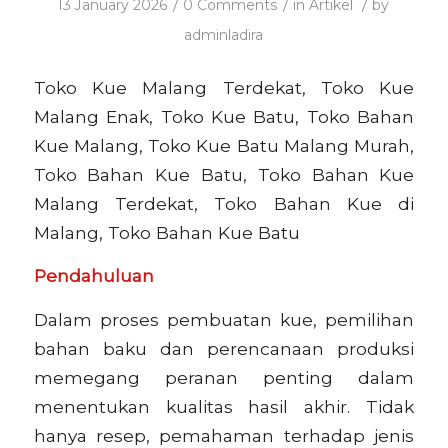
/
/
/
13 January 2026
0 Comments
in
Artikel
by
adminladira
Toko Kue Malang Terdekat, Toko Kue
Malang Enak, Toko Kue Batu, Toko Bahan
Kue Malang, Toko Kue Batu Malang Murah,
Toko Bahan Kue Batu, Toko Bahan Kue
Malang Terdekat, Toko Bahan Kue di
Malang, Toko Bahan Kue Batu
Pendahuluan
Dalam proses pembuatan kue, pemilihan
bahan baku dan perencanaan produksi
memegang peranan penting dalam
menentukan kualitas hasil akhir. Tidak
hanya resep, pemahaman terhadap jenis