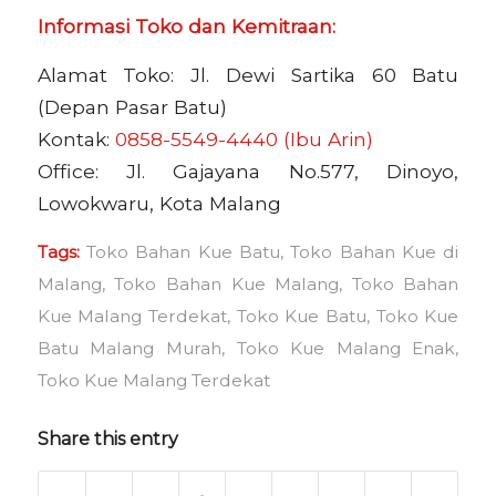
Informasi Toko dan Kemitraan:
Alamat Toko: Jl. Dewi Sartika 60 Batu
(Depan Pasar Batu)
Kontak:
0858-5549-4440 (Ibu Arin)
Office: Jl. Gajayana No.577, Dinoyo,
Lowokwaru, Kota Malang
Tags:
Toko Bahan Kue Batu
,
Toko Bahan Kue di
Malang
,
Toko Bahan Kue Malang
,
Toko Bahan
Kue Malang Terdekat
,
Toko Kue Batu
,
Toko Kue
Batu Malang Murah
,
Toko Kue Malang Enak
,
Toko Kue Malang Terdekat
Share this entry