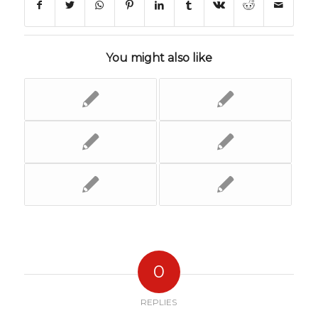
You might also like
0
REPLIES