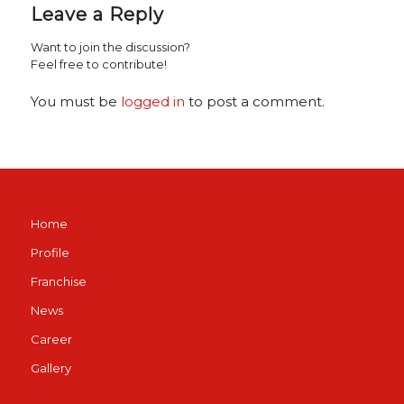
Leave a Reply
Want to join the discussion?
Feel free to contribute!
You must be
logged in
to post a comment.
Home
Profile
Franchise
News
Career
Gallery