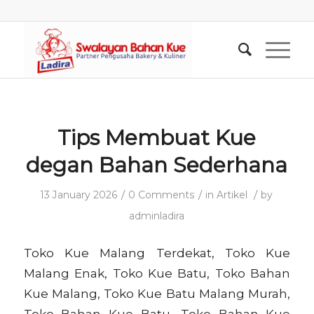
Tips Membuat Kue
degan Bahan Sederhana
/
/
/
13 January 2026
0 Comments
in
Artikel
by
adminladira
Toko Kue Malang Terdekat, Toko Kue
Malang Enak, Toko Kue Batu, Toko Bahan
Kue Malang, Toko Kue Batu Malang Murah,
Toko Bahan Kue Batu, Toko Bahan Kue