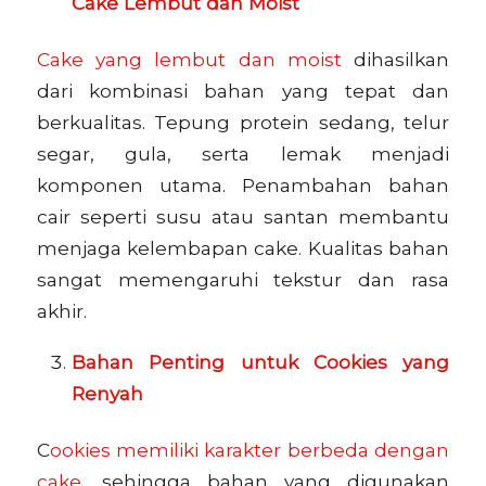
Cake Lembut dan Moist
Cake yang lembut dan moist
dihasilkan
dari kombinasi bahan yang tepat dan
berkualitas. Tepung protein sedang, telur
segar, gula, serta lemak menjadi
komponen utama. Penambahan bahan
cair seperti susu atau santan membantu
menjaga kelembapan cake. Kualitas bahan
sangat memengaruhi tekstur dan rasa
akhir.
Bahan Penting untuk Cookies yang
Renyah
C
ookies memiliki karakter berbeda dengan
cake
, sehingga bahan yang digunakan